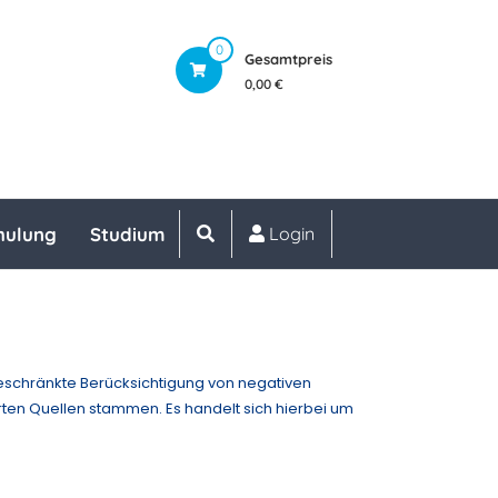
0
Gesamtpreis
0,00 €
hulung
Studium
Login
ngeschränkte Berücksichtigung von negativen
hrten Quellen stammen. Es handelt sich hierbei um