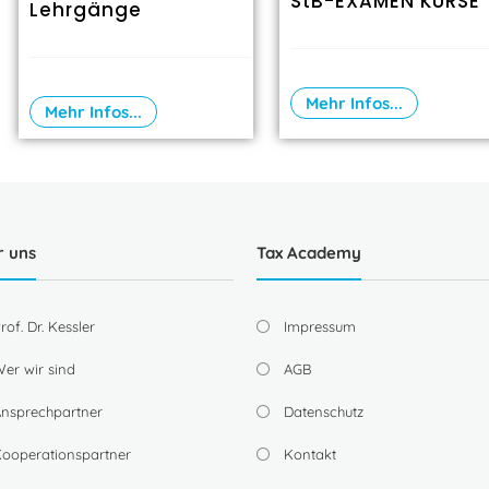
StB-EXAMEN KURSE
Lehrgänge
Mehr Infos...
Mehr Infos...
r uns
Tax Academy
rof. Dr. Kessler
Impressum
er wir sind
AGB
nsprechpartner
Datenschutz
ooperationspartner
Kontakt