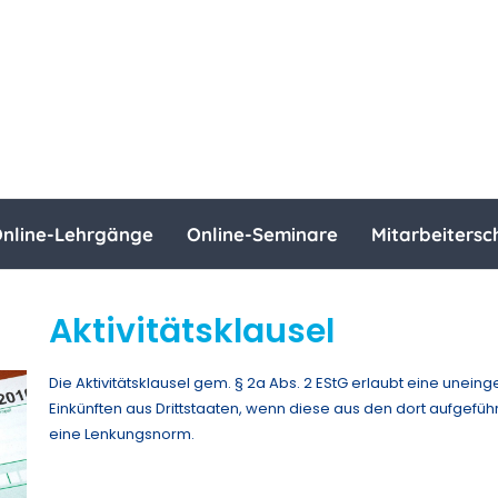
nline-Lehrgänge
Online-Seminare
Mitarbeitersc
Aktivitätsklausel
Die Aktivitätsklausel gem. § 2a Abs. 2 EStG erlaubt eine unei
Einkünften aus Drittstaaten, wenn diese aus den dort aufgefü
eine Lenkungsnorm.