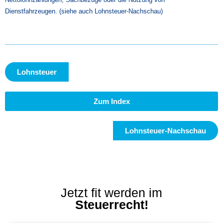
Dienstfahrzeugen. (siehe auch Lohnsteuer-Nachschau)
Lohnsteuer
Zum Index
Lohnsteuer-Nachschau
Jetzt fit werden im
Steuerrecht!