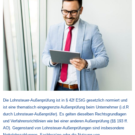
Die Lohnsteuer-Außenprüfung ist in § 42f EStG gesetzlich normiert und
ist eine thematisch eingegrenzte Außenprüfung beim Unternehmer (i.d.R
durch Lohnsteuer-Außenprüfer). Es gelten dieselben Rechtsgrundlagen
und Verfahrensrichtlinien wie bei einer anderen Außenprüfung (§§ 193 ff.
AO). Gegenstand von Lohnsteuer-Außenprüfungen sind insbesondere
Nettolohnzahlungen, Sachbezüge oder die Nutzung von