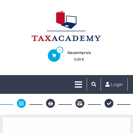
0
Gesamtpreis
0,00 €
Login