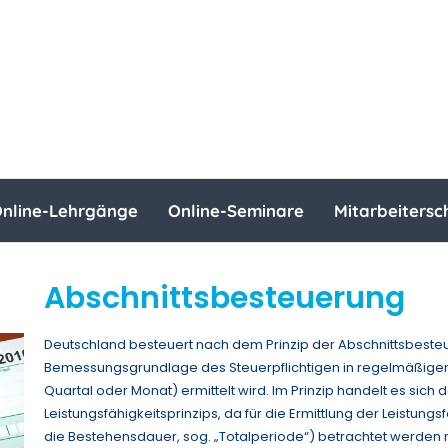
nline-Lehrgänge
Online-Seminare
Mitarbeitersc
Abschnittsbesteuerung
Deutschland besteuert nach dem Prinzip der Abschnittsbesteu
Bemessungsgrundlage des Steuerpflichtigen in regelmäßigen 
Quartal oder Monat) ermittelt wird. Im Prinzip handelt es si
Leistungsfähigkeitsprinzips, da für die Ermittlung der Leistu
die Bestehensdauer, sog. „Totalperiode“) betrachtet werden