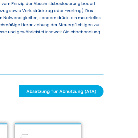
g vom Prinzip der Abschnittsbesteuerung bedarf
abzug sowie Verlustrücktrag oder -vortrag). Das
n Notwendigkeiten, sondern drückt ein materielles
ichmäßige Heranziehung der Steuerpflichtigen zur
nisse und gewährleistet insoweit Gleichbehandlung
Absetzung für Abnutzung (AfA)