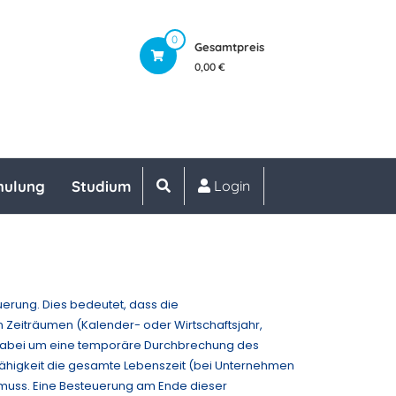
0
Gesamtpreis
0,00 €
hulung
Studium
Login
erung. Dies bedeutet, dass die
Zeiträumen (Kalender- oder Wirtschaftsjahr,
ch dabei um eine temporäre Durchbrechung des
ngsfähigkeit die gesamte Lebenszeit (bei Unternehmen
 muss. Eine Besteuerung am Ende dieser