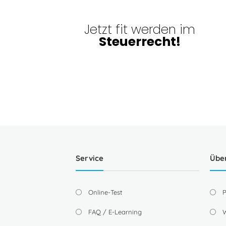
Jetzt fit werden im
Steuerrecht!
Service
Übe
Online-Test
P
FAQ / E-Learning
W