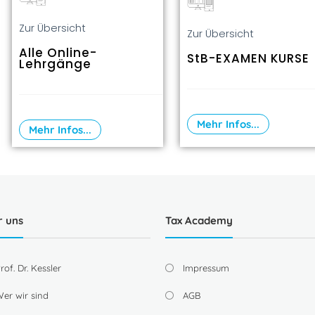
Zur Übersicht
Zur Übersicht
Alle Online-
StB-EXAMEN KURSE
Lehrgänge
Mehr Infos...
Mehr Infos...
r uns
Tax Academy
rof. Dr. Kessler
Impressum
er wir sind
AGB