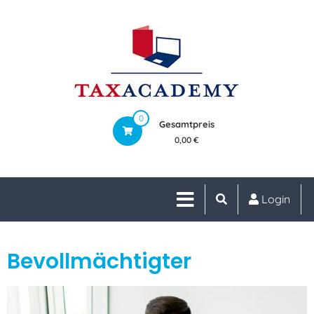
0
Gesamtpreis
0,00 €
Login
Bevollmächtigter