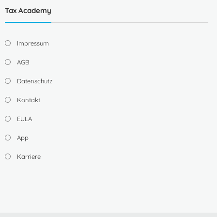
Tax Academy
Impressum
AGB
Datenschutz
Kontakt
EULA
App
Karriere