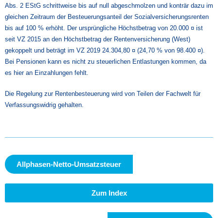
Abs. 2 EStG schrittweise bis auf null abgeschmolzen und konträr dazu im
gleichen Zeitraum der Besteuerungsanteil der Sozialversicherungsrenten
bis auf 100 % erhöht. Der ursprüngliche Höchstbetrag von 20.000 ¤ ist
seit VZ 2015 an den Höchstbetrag der Rentenversicherung (West)
gekoppelt und beträgt im VZ 2019 24.304,80 ¤ (24,70 % von 98.400 ¤).
Bei Pensionen kann es nicht zu steuerlichen Entlastungen kommen, da
es hier an Einzahlungen fehlt.
Die Regelung zur Rentenbesteuerung wird von Teilen der Fachwelt für
Verfassungswidrig gehalten.
Allphasen-Netto-Umsatzsteuer
Zum Index