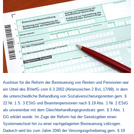
Auslöser für die Reform der Besteuerung von Renten und Pensionen war
ein Urteil des BVerfG vom 6.3.2002 (Aktenzeichen 2 BvL 17/99), in dem
die unterschiedliche Behandlung von Sozialversicherungsrenten gem. §
22 Nr. 1 S. 3 EStG und Beamtenpensionen nach § 19 Abs. 1 Nr. 2 EStG
als unvereinbar mit dem Gleichbehandlungsgrundsatz gem. § 3 Abs. 1
GG erklärt wurde. Im Zuge der Reform hat der Gesetzgeber einen
Systemwechsel hin zu einer nachgelagerten Besteuerung vollzogen.
Dadurch wird bis zum Jahre 2040 der Versorgungsfreibetrag gem. § 19