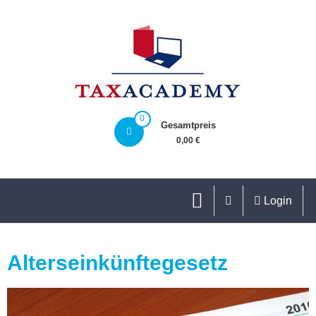
0
Gesamtpreis
0,00 €
Login
Alterseinkünftegesetz