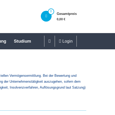
0
Gesamtpreis
0,00 €
ung
Studium
Login
ziellen Vermögensermittlung. Bei der Bewertung und
ung der Unternehmenstätigkeit auszugehen, sofern dem
igkeit, Insolvenzverfahren, Auflösungsgrund laut Satzung)