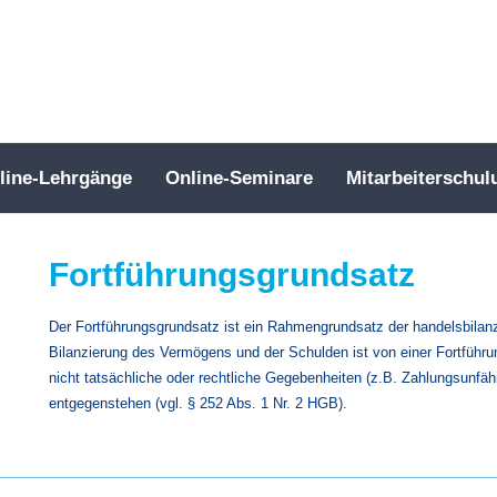
line-Lehrgänge
Online-Seminare
Mitarbeiterschul
Fortführungsgrundsatz
Der Fortführungsgrundsatz ist ein Rahmengrundsatz der handelsbilan
Bilanzierung des Vermögens und der Schulden ist von einer Fortführ
nicht tatsächliche oder rechtliche Gegebenheiten (z.B. Zahlungsunfäh
entgegenstehen (vgl. § 252 Abs. 1 Nr. 2 HGB).