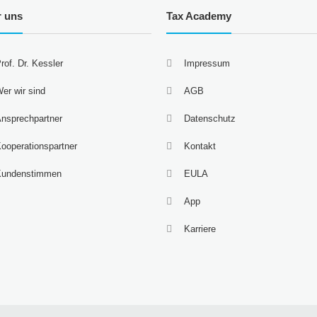
r uns
Tax Academy
rof. Dr. Kessler
Impressum
er wir sind
AGB
nsprechpartner
Datenschutz
ooperationspartner
Kontakt
Kundenstimmen
EULA
App
Karriere