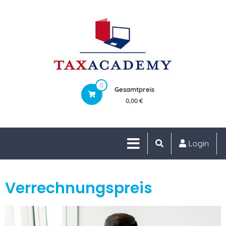
0
Gesamtpreis
0,00 €
Login
Verrechnungspreis