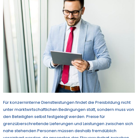
Für konzerninterne Dienstleistungen findet die Preisbildung nicht
unter marktwirtschaftlichen Bedingungen statt, sondern muss von
den Beteiligten selbst festgelegt werden. Preise für
grenzüberschreitende Lieferungen und Leistungen zwischen sich
nahe stehenden Personen müssen deshalb fremdüblich
vereinbart werden, da ansonsten das Steuersubstrat zwischen